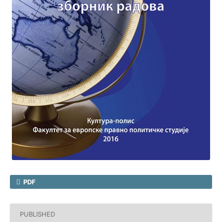
PDF
PUBLISHED