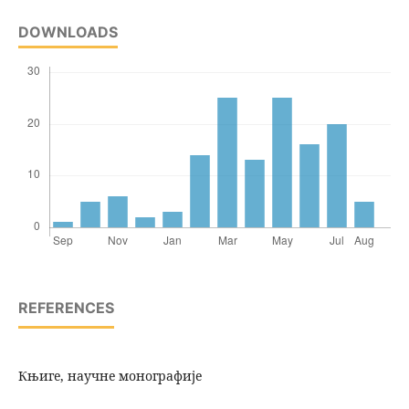
DOWNLOADS
REFERENCES
Књиге, научне монографије