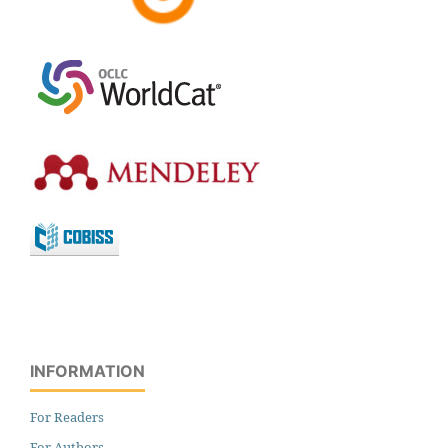
INFORMATION
For Readers
For Authors