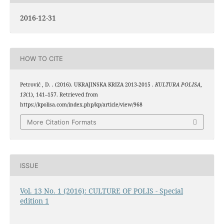
2016-12-31
HOW TO CITE
Petrović , D. . (2016). UKRAJINSKA KRIZA 2013-2015 .
KULTURA POLISA
,
13
(1), 141–157. Retrieved from
https://kpolisa.com/index.php/kp/article/view/968
More Citation Formats
ISSUE
Vol. 13 No. 1 (2016): CULTURE OF POLIS - Special
edition 1