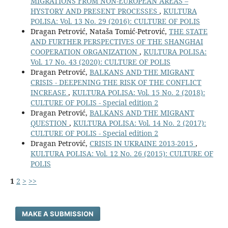
MIGRATIONS FROM NON-EUROPEAN AREAS –
HYSTORY AND PRESENT PROCESSES
,
KULTURA
POLISA: Vol. 13 No. 29 (2016): CULTURE OF POLIS
Dragan Petrović, Nataša Tomić-Petrović,
THE STATE
AND FURTHER PERSPECTIVES OF THE SHANGHAI
COOPERATION ORGANIZATION
,
KULTURA POLISA:
Vol. 17 No. 43 (2020): CULTURE OF POLIS
Dragan Petrović,
BALKANS AND THE MIGRANT
CRISIS - DEEPENING THE RISK OF THE CONFLICT
INCREASE
,
KULTURA POLISA: Vol. 15 No. 2 (2018):
CULTURE OF POLIS - Special edition 2
Dragan Petrović,
BALKANS AND THE MIGRANT
QUESTION
,
KULTURA POLISA: Vol. 14 No. 2 (2017):
CULTURE OF POLIS - Special edition 2
Dragan Petrović,
CRISIS IN UKRAINE 2013-2015
,
KULTURA POLISA: Vol. 12 No. 26 (2015): CULTURE OF
POLIS
1
2
>
>>
MAKE A SUBMISSION