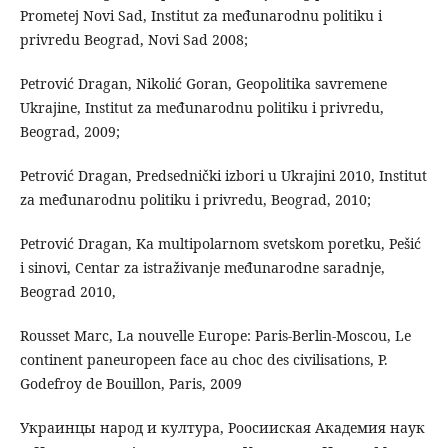
Prometej Novi Sad, Institut za međunarodnu politiku i
privredu Beograd, Novi Sad 2008;
Petrović Dragan, Nikolić Goran, Geopolitika savremene
Ukrajine, Institut za međunarodnu politiku i privredu,
Beograd, 2009;
Petrović Dragan, Predsednički izbori u Ukrajini 2010, Institut
za međunarodnu politiku i privredu, Beograd, 2010;
Petrović Dragan, Ka multipolarnom svetskom poretku, Pešić
i sinovi, Centar za istraživanje međunarodne saradnje,
Beograd 2010,
Rousset Marc, La nouvelle Europe: Paris-Berlin-Moscou, Le
continent paneuropeen face au choc des civilisations, P.
Godefroy de Bouillon, Paris, 2009
Украинцы народ и култура, Роосииская Академия наук