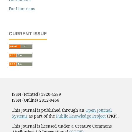
For Librarians
CURRENT ISSUE
ISSN (Printed) 1820-4589
ISSN (Online) 2812-9466
This Journal is published through an
Open Journal
Systems
as part of the
Public Knowledge Project
(PKP).
This Journal is licensed under a Creative Commons
Attribution 4.0 International
(CC BY)