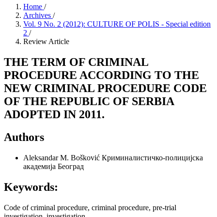
Home
/
Archives
/
Vol. 9 No. 2 (2012): CULTURE OF POLIS - Special edition
2
/
Review Article
THE TERM OF CRIMINAL
PROCEDURE ACCORDING TO THE
NEW CRIMINAL PROCEDURE CODE
OF THE REPUBLIC OF SERBIA
ADOPTED IN 2011.
Authors
Aleksandar M. Bošković
Криминалистичко-полицијска
академија Београд
Keywords:
Code of criminal procedure, criminal procedure, pre-trial
investigation, investigation