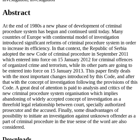
Abstract
At the end of 1980s a new phase of development of criminal
procedure system has begun and continued until today. Many
countries of Europe with continental model of investigation
introduced significant reforms of criminal procedure system in order
to increase its efficiency. In that context, the Republic of Serbia
adopted the new Code of criminal procedure in September 2011
which entered into force on 15 January 2012 for criminal offences
of organized crime and terrorism, while its other parts are going to
be entered into force on 15 January 2013. This paper firstly deals
with the most important changes introduced by this Code, and after
that with the concept of investigation following the provisions of this
Code. A great deal of attention is paid to analysis and critics of the
new criminal procedure system organisation which implies
abandoning of widely accepted concept of investigation as a
threefold legal relationship between court, specially authorized
prosecutor and the accused. Finally, some disadvantages of
possibility to initiate an investigation against unknown offender as a
part of criminal procedure in the true sense of the word are also
considered.
Downloads