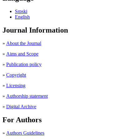
Srpski
English
Journal Information
»
About the Journal
»
Aims and Scope
»
Publication policy
»
Copyright
»
Licensing
»
Authorship statement
»
Digital Archive
For Authors
»
Authors Guidelines