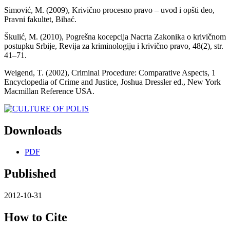
Simović, M. (2009), Krivično procesno pravo – uvod i opšti deo,
Pravni fakultet, Bihać.
Škulić, M. (2010), Pogrešna kocepcija Nacrta Zakonika o krivičnom
postupku Srbije, Revija za kriminologiju i krivično pravo, 48(2), str.
41–71.
Weigend, T. (2002), Criminal Procedure: Comparative Aspects, 1
Encyclopedia of Crime and Justice, Joshua Dressler ed., New York
Macmillan Reference USA.
Downloads
PDF
Published
2012-10-31
How to Cite