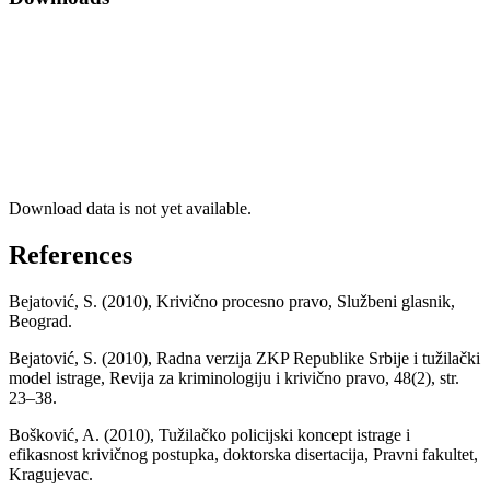
Download data is not yet available.
References
Bejatović, S. (2010), Krivično procesno pravo, Službeni glasnik,
Beograd.
Bejatović, S. (2010), Radna verzija ZKP Republike Srbije i tužilački
model istrage, Revija za kriminologiju i krivično pravo, 48(2), str.
23–38.
Bošković, A. (2010), Tužilačko policijski koncept istrage i
efikasnost krivičnog postupka, doktorska disertacija, Pravni fakultet,
Kragujevac.