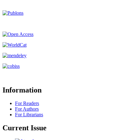
Information
For Readers
For Authors
For Librarians
Current Issue