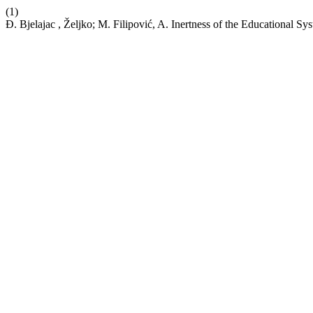
(1)
Đ. Bjelajac , Željko; M. Filipović, A. Inertness of the Educational S