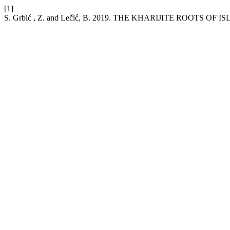
[1]
S. Grbić , Z. and Lečić, B. 2019. THE KHARIJITE ROOTS OF